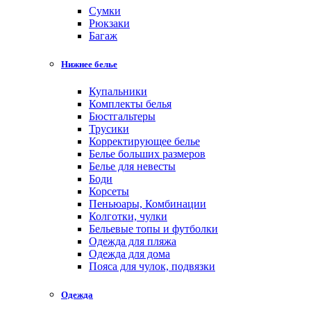
Cумки
Рюкзаки
Багаж
Нижнее белье
Купальники
Комплекты белья
Бюстгальтеры
Трусики
Корректирующее белье
Белье больших размеров
Белье для невесты
Боди
Корсеты
Пеньюары, Комбинации
Колготки, чулки
Бельевые топы и футболки
Одежда для пляжа
Одежда для дома
Пояса для чулок, подвязки
Одежда