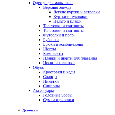
Одежда для мальчиков
Верхняя одежда
Легкие куртки и ветровки
Куртки и пуховики
Пальто и плащи
Толстовки и свитшоты
Толстовки и свитшоты
Футболки и поло
Рубашки
Брюки и комбинезоны
Шорты
Комплекты
Плавки и шорты для плавания
Носки и колготки
Обувь
Кроссовки и кеды
Сланцы
Пинетки
Слипоны
Аксессуары
Головные уборы
Сумки и рюкзаки
Девочкам