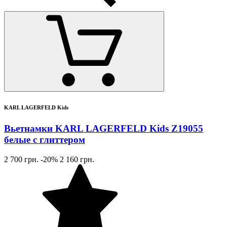
KARL LAGERFELD Kids
Вьетнамки KARL LAGERFELD Kids Z19055
белые с глиттером
2 700 грн.
-20%
2 160 грн.