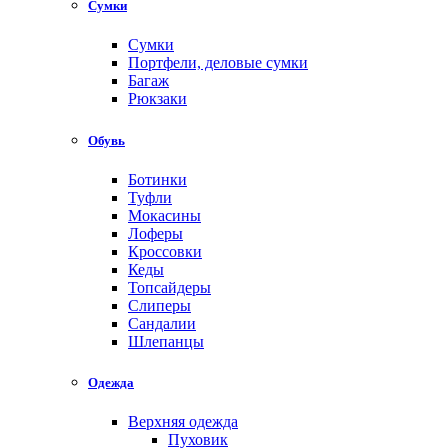
Сумки
Сумки
Портфели, деловые сумки
Багаж
Рюкзаки
Обувь
Ботинки
Туфли
Мокасины
Лоферы
Кроссовки
Кеды
Топсайдеры
Слиперы
Сандалии
Шлепанцы
Одежда
Верхняя одежда
Пуховик