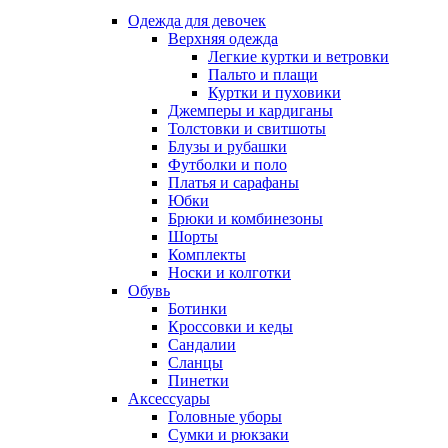
Одежда для девочек
Верхняя одежда
Легкие куртки и ветровки
Пальто и плащи
Куртки и пуховики
Джемперы и кардиганы
Толстовки и свитшоты
Блузы и рубашки
Футболки и поло
Платья и сарафаны
Юбки
Брюки и комбинезоны
Шорты
Комплекты
Носки и колготки
Обувь
Ботинки
Кроссовки и кеды
Сандалии
Сланцы
Пинетки
Аксессуары
Головные уборы
Сумки и рюкзаки