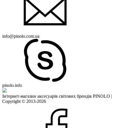
info@pinolo.com.ua
pinolo.info
Інтернет-магазин аксесуарів світових брендів PINOLO |
Copyright © 2013-2026