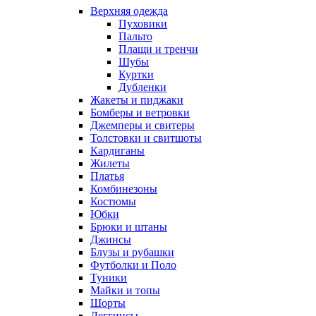
Верхняя одежда
Пуховики
Пальто
Плащи и тренчи
Шубы
Куртки
Дубленки
Жакеты и пиджаки
Бомберы и ветровки
Джемперы и свитеры
Толстовки и свитшоты
Кардиганы
Жилеты
Платья
Комбинезоны
Костюмы
Юбки
Брюки и штаны
Джинсы
Блузы и рубашки
Футболки и Поло
Туники
Майки и топы
Шорты
Леггинсы