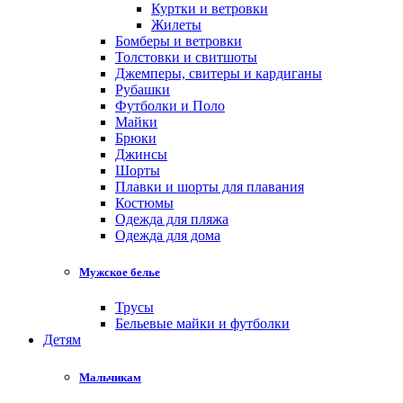
Куртки и ветровки
Жилеты
Бомберы и ветровки
Толстовки и свитшоты
Джемперы, свитеры и кардиганы
Рубашки
Футболки и Поло
Майки
Брюки
Джинсы
Шорты
Плавки и шорты для плавания
Костюмы
Одежда для пляжа
Одежда для дома
Мужское белье
Трусы
Бельевые майки и футболки
Детям
Мальчикам