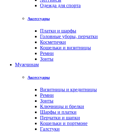
Одежда для спорта
Аксессуары
Платки и шарфы
Головные уборы, перчатки
Косметички
Кошельки и визитницы
Ремни
Зонты
Мужчинам
Аксессуары
Визитницы и кредитницы
Ремни
Зонты
Ключницы и брелки
Шарфы и платки
Перчатки и шапки
Кошельки и портмоне
Галстуки