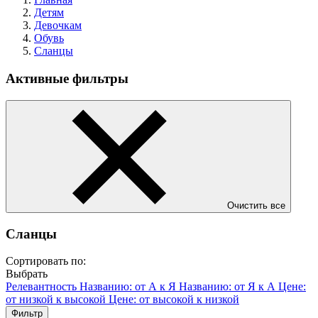
Детям
Девочкам
Обувь
Сланцы
Активные фильтры
Очистить все
Сланцы
Сортировать по:
Выбрать
Релевантность
Названию: от А к Я
Названию: от Я к А
Цене:
от низкой к высокой
Цене: от высокой к низкой
Фильтр