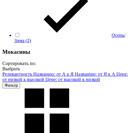
Осень/
Зима
(2)
Мокасины
Сортировать по:
Выбрать
Релевантность
Названию: от А к Я
Названию: от Я к А
Цене:
от низкой к высокой
Цене: от высокой к низкой
Фильтр