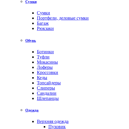
Сумки
Сумки
Портфели, деловые сумки
Багаж
Рюкзаки
Обувь
Ботинки
Туфли
Мокасины
Лоферы
Кроссовки
Кеды
Топсайдеры
Слиперы
Сандалии
Шлепанцы
Одежда
Верхняя одежда
Пуховик