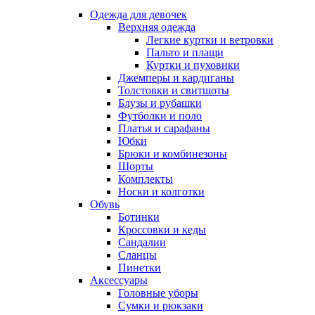
Одежда для девочек
Верхняя одежда
Легкие куртки и ветровки
Пальто и плащи
Куртки и пуховики
Джемперы и кардиганы
Толстовки и свитшоты
Блузы и рубашки
Футболки и поло
Платья и сарафаны
Юбки
Брюки и комбинезоны
Шорты
Комплекты
Носки и колготки
Обувь
Ботинки
Кроссовки и кеды
Сандалии
Сланцы
Пинетки
Аксессуары
Головные уборы
Сумки и рюкзаки