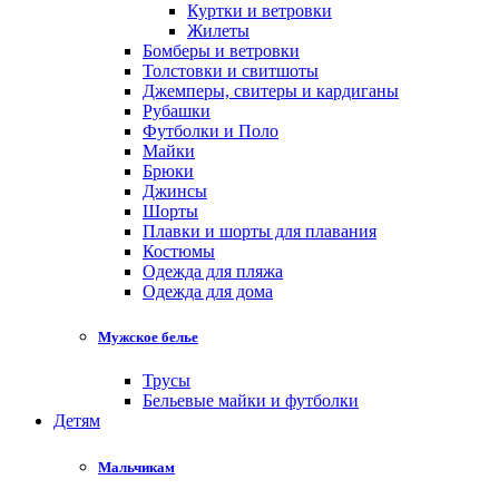
Куртки и ветровки
Жилеты
Бомберы и ветровки
Толстовки и свитшоты
Джемперы, свитеры и кардиганы
Рубашки
Футболки и Поло
Майки
Брюки
Джинсы
Шорты
Плавки и шорты для плавания
Костюмы
Одежда для пляжа
Одежда для дома
Мужское белье
Трусы
Бельевые майки и футболки
Детям
Мальчикам