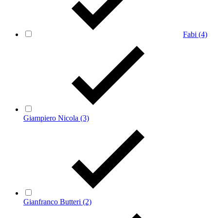
Fabi
(4)
Giampiero Nicola
(3)
Gianfranco Butteri
(2)