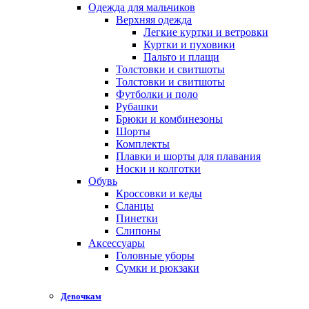
Одежда для мальчиков
Верхняя одежда
Легкие куртки и ветровки
Куртки и пуховики
Пальто и плащи
Толстовки и свитшоты
Толстовки и свитшоты
Футболки и поло
Рубашки
Брюки и комбинезоны
Шорты
Комплекты
Плавки и шорты для плавания
Носки и колготки
Обувь
Кроссовки и кеды
Сланцы
Пинетки
Слипоны
Аксессуары
Головные уборы
Сумки и рюкзаки
Девочкам