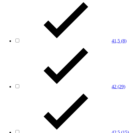
41,5
(8)
42
(29)
42,5
(15)