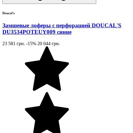
Doucal's
Замшевые лоферы с перфорацией DOUCAL'S
DU3534POTEUY009 синие
23 581 грн.
-15%
20 044 грн.