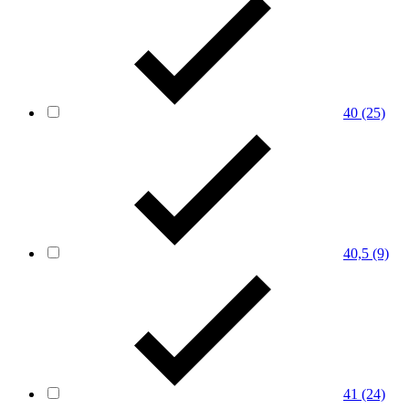
40
(25)
40,5
(9)
41
(24)