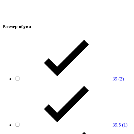
Размер обуви
39
(2)
39,5
(1)