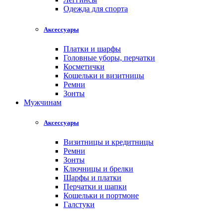
Одежда для спорта
Аксессуары
Платки и шарфы
Головные уборы, перчатки
Косметички
Кошельки и визитницы
Ремни
Зонты
Мужчинам
Аксессуары
Визитницы и кредитницы
Ремни
Зонты
Ключницы и брелки
Шарфы и платки
Перчатки и шапки
Кошельки и портмоне
Галстуки