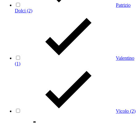
Patrizio
Dolci
(2)
Valentino
(1)
Vicolo
(2)