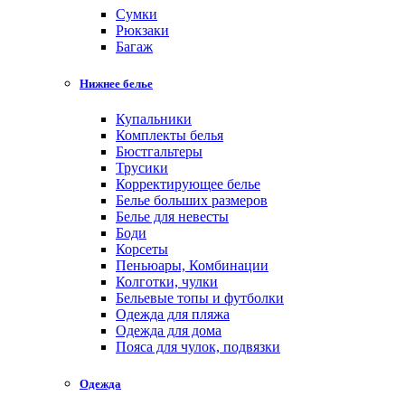
Cумки
Рюкзаки
Багаж
Нижнее белье
Купальники
Комплекты белья
Бюстгальтеры
Трусики
Корректирующее белье
Белье больших размеров
Белье для невесты
Боди
Корсеты
Пеньюары, Комбинации
Колготки, чулки
Бельевые топы и футболки
Одежда для пляжа
Одежда для дома
Пояса для чулок, подвязки
Одежда