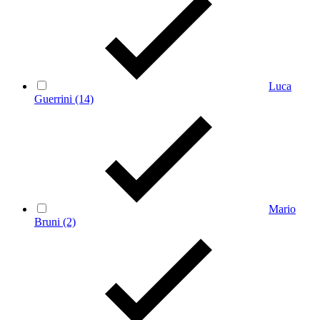
Luca
Guerrini
(14)
Mario
Bruni
(2)