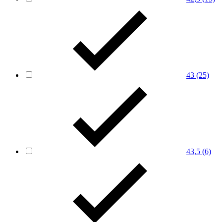
43
(25)
43,5
(6)