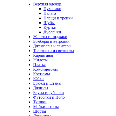
Верхняя одежда
Пуховики
Пальто
Плащи и тренчи
Шубы
Куртки
Дубленки
Жакеты и пиджаки
Бомберы и ветровки
Джемперы и свитеры
Толстовки и свитшоты
Кардиганы
Жилеты
Платья
Комбинезоны
Костюмы
Юбки
Брюки и штаны
Джинсы
Блузы и рубашки
Футболки и Поло
Туники
Майки и топы
Шорты
Леггинсы