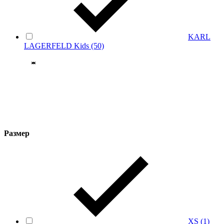
KARL
LAGERFELD Kids
(50)
Размер
XS
(1)