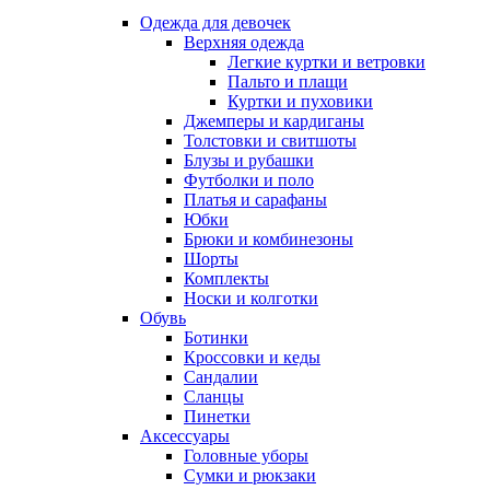
Одежда для девочек
Верхняя одежда
Легкие куртки и ветровки
Пальто и плащи
Куртки и пуховики
Джемперы и кардиганы
Толстовки и свитшоты
Блузы и рубашки
Футболки и поло
Платья и сарафаны
Юбки
Брюки и комбинезоны
Шорты
Комплекты
Носки и колготки
Обувь
Ботинки
Кроссовки и кеды
Сандалии
Сланцы
Пинетки
Аксессуары
Головные уборы
Сумки и рюкзаки