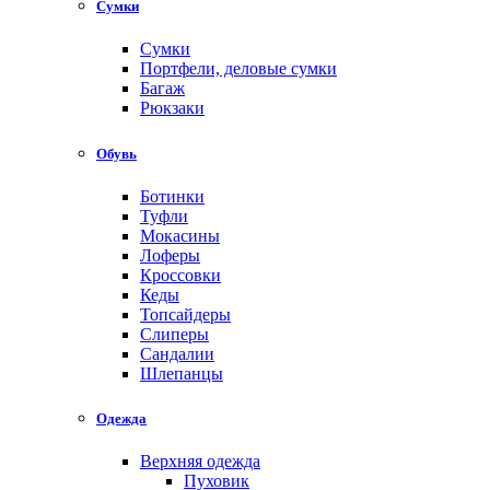
Сумки
Сумки
Портфели, деловые сумки
Багаж
Рюкзаки
Обувь
Ботинки
Туфли
Мокасины
Лоферы
Кроссовки
Кеды
Топсайдеры
Слиперы
Сандалии
Шлепанцы
Одежда
Верхняя одежда
Пуховик