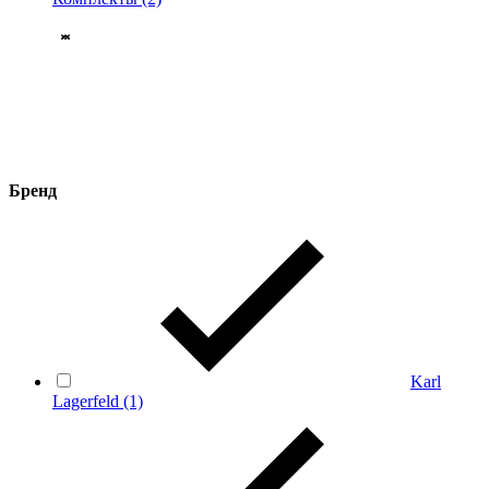
Бренд
Karl
Lagerfeld
(1)