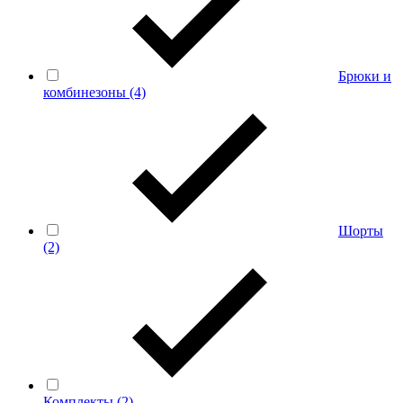
Брюки и
комбинезоны
(4)
Шорты
(2)
Комплекты
(2)