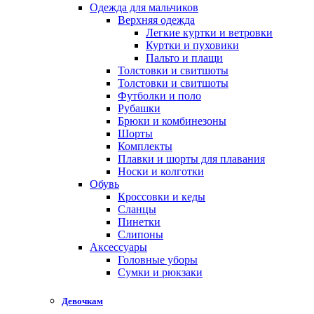
Одежда для мальчиков
Верхняя одежда
Легкие куртки и ветровки
Куртки и пуховики
Пальто и плащи
Толстовки и свитшоты
Толстовки и свитшоты
Футболки и поло
Рубашки
Брюки и комбинезоны
Шорты
Комплекты
Плавки и шорты для плавания
Носки и колготки
Обувь
Кроссовки и кеды
Сланцы
Пинетки
Слипоны
Аксессуары
Головные уборы
Сумки и рюкзаки
Девочкам