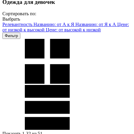
Одежда для девочек
Сортировать по:
Выбрать
Релевантность
Названию: от А к Я
Названию: от Я к А
Цене:
от низкой к высокой
Цене: от высокой к низкой
Фильтр
Показать 1-32 из 51