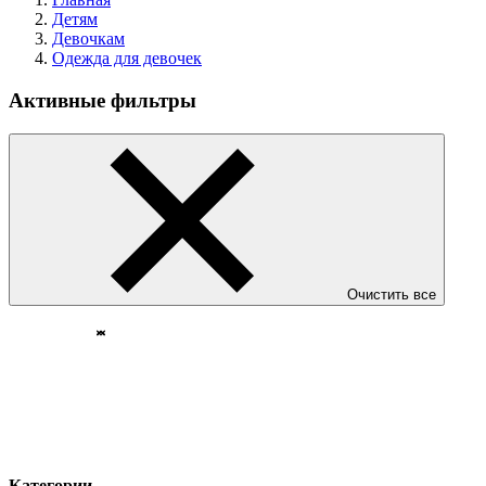
Детям
Девочкам
Одежда для девочек
Активные фильтры
Очистить все
Категории