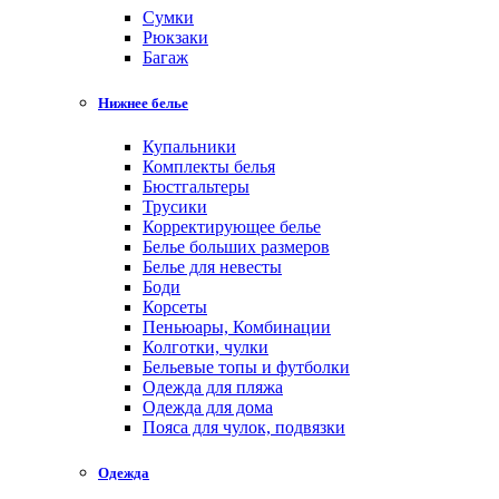
Cумки
Рюкзаки
Багаж
Нижнее белье
Купальники
Комплекты белья
Бюстгальтеры
Трусики
Корректирующее белье
Белье больших размеров
Белье для невесты
Боди
Корсеты
Пеньюары, Комбинации
Колготки, чулки
Бельевые топы и футболки
Одежда для пляжа
Одежда для дома
Пояса для чулок, подвязки
Одежда