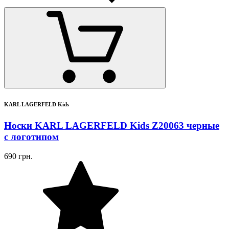
KARL LAGERFELD Kids
Носки KARL LAGERFELD Kids Z20063 черные
с логотипом
690 грн.