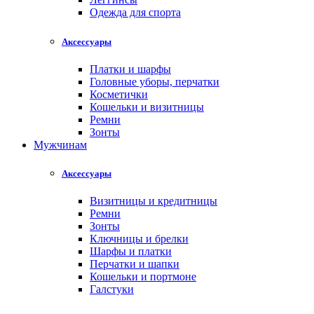
Одежда для спорта
Аксессуары
Платки и шарфы
Головные уборы, перчатки
Косметички
Кошельки и визитницы
Ремни
Зонты
Мужчинам
Аксессуары
Визитницы и кредитницы
Ремни
Зонты
Ключницы и брелки
Шарфы и платки
Перчатки и шапки
Кошельки и портмоне
Галстуки