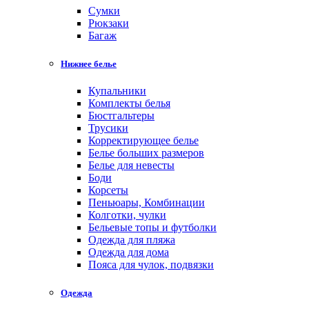
Cумки
Рюкзаки
Багаж
Нижнее белье
Купальники
Комплекты белья
Бюстгальтеры
Трусики
Корректирующее белье
Белье больших размеров
Белье для невесты
Боди
Корсеты
Пеньюары, Комбинации
Колготки, чулки
Бельевые топы и футболки
Одежда для пляжа
Одежда для дома
Пояса для чулок, подвязки
Одежда