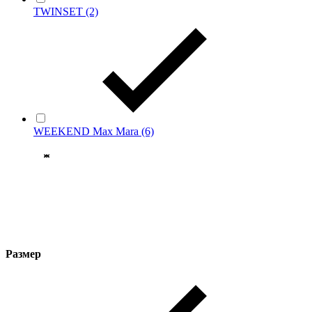
TWINSET
(2)
WEEKEND Max Mara
(6)
Размер