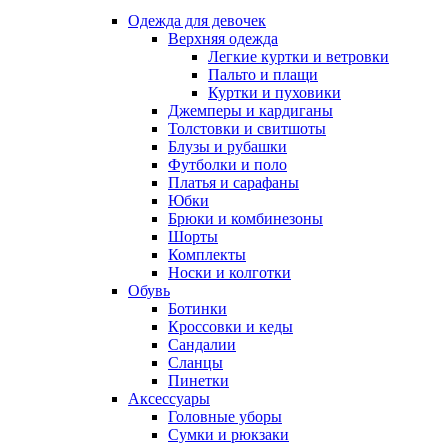
Одежда для девочек
Верхняя одежда
Легкие куртки и ветровки
Пальто и плащи
Куртки и пуховики
Джемперы и кардиганы
Толстовки и свитшоты
Блузы и рубашки
Футболки и поло
Платья и сарафаны
Юбки
Брюки и комбинезоны
Шорты
Комплекты
Носки и колготки
Обувь
Ботинки
Кроссовки и кеды
Сандалии
Сланцы
Пинетки
Аксессуары
Головные уборы
Сумки и рюкзаки