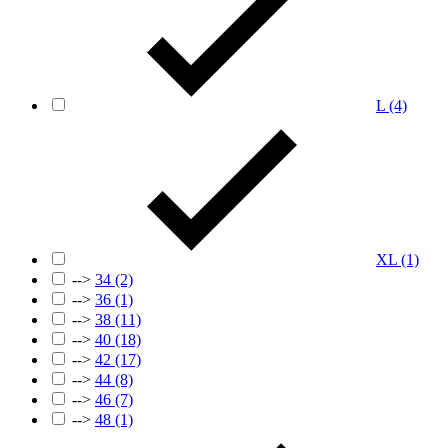
L
(4)
XL
(1)
-->
34
(2)
-->
36
(1)
-->
38
(11)
-->
40
(18)
-->
42
(17)
-->
44
(8)
-->
46
(7)
-->
48
(1)