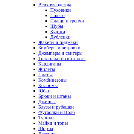
Верхняя одежда
Пуховики
Пальто
Плащи и тренчи
Шубы
Куртки
Дубленки
Жакеты и пиджаки
Бомберы и ветровки
Джемперы и свитеры
Толстовки и свитшоты
Кардиганы
Жилеты
Платья
Комбинезоны
Костюмы
Юбки
Брюки и штаны
Джинсы
Блузы и рубашки
Футболки и Поло
Туники
Майки и топы
Шорты
Леггинсы