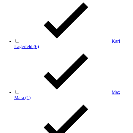
Karl
Lagerfeld
(6)
Max
Mara
(1)