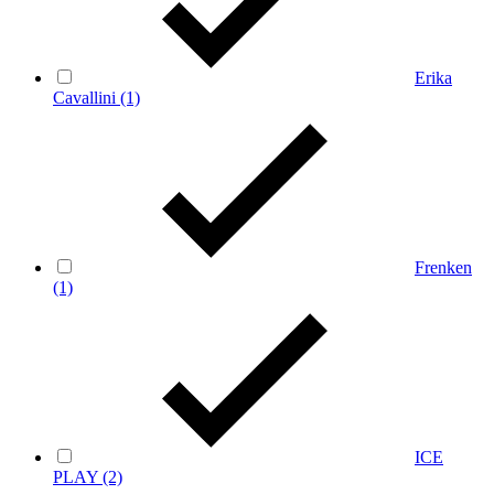
Erika
Cavallini
(1)
Frenken
(1)
ICE
PLAY
(2)