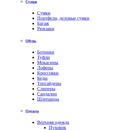
Сумки
Сумки
Портфели, деловые сумки
Багаж
Рюкзаки
Обувь
Ботинки
Туфли
Мокасины
Лоферы
Кроссовки
Кеды
Топсайдеры
Слиперы
Сандалии
Шлепанцы
Одежда
Верхняя одежда
Пуховик