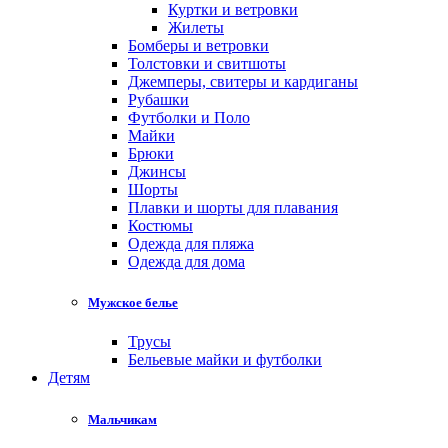
Куртки и ветровки
Жилеты
Бомберы и ветровки
Толстовки и свитшоты
Джемперы, свитеры и кардиганы
Рубашки
Футболки и Поло
Майки
Брюки
Джинсы
Шорты
Плавки и шорты для плавания
Костюмы
Одежда для пляжа
Одежда для дома
Мужское белье
Трусы
Бельевые майки и футболки
Детям
Мальчикам