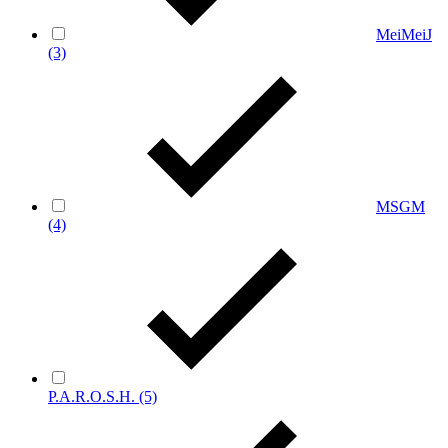
MeiMeiJ
(3)
MSGM
(4)
P.A.R.O.S.H.
(5)