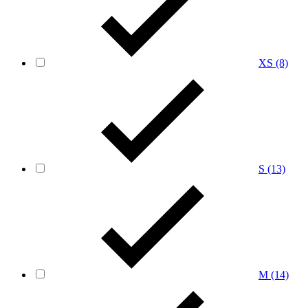
XS
(8)
S
(13)
M
(14)