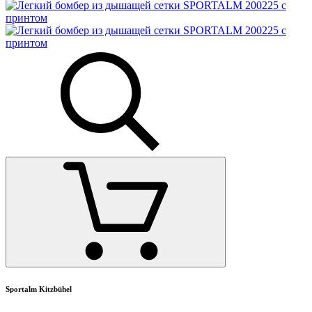
Sportalm Kitzbühel