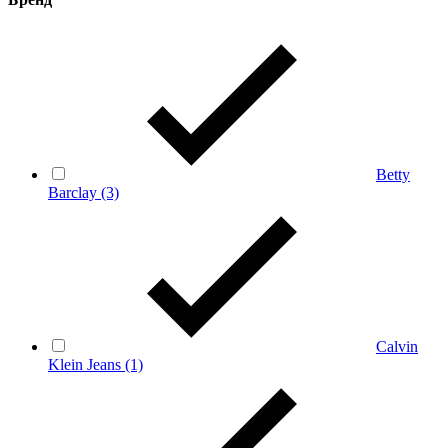
Betty
Barclay
(3)
Calvin
Klein Jeans
(1)