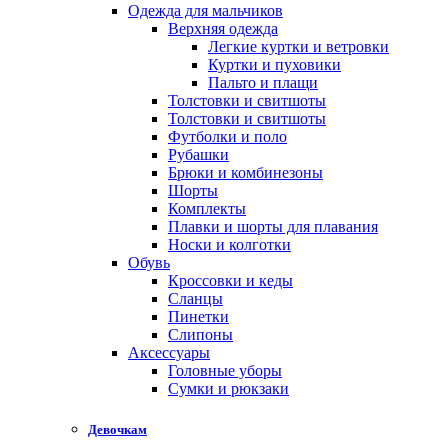
Одежда для мальчиков
Верхняя одежда
Легкие куртки и ветровки
Куртки и пуховики
Пальто и плащи
Толстовки и свитшоты
Толстовки и свитшоты
Футболки и поло
Рубашки
Брюки и комбинезоны
Шорты
Комплекты
Плавки и шорты для плавания
Носки и колготки
Обувь
Кроссовки и кеды
Сланцы
Пинетки
Слипоны
Аксессуары
Головные уборы
Сумки и рюкзаки
Девочкам