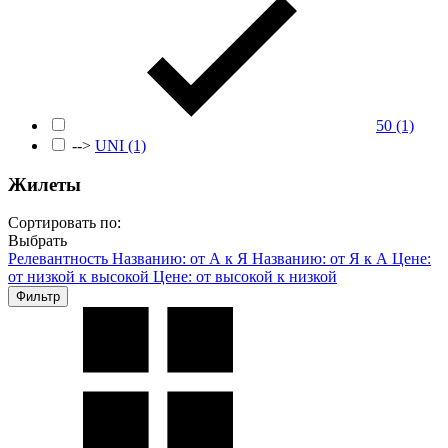
50
(1)
-->
UNI
(1)
Жилеты
Сортировать по:
Выбрать
Релевантность
Названию: от А к Я
Названию: от Я к А
Цене:
от низкой к высокой
Цене: от высокой к низкой
Фильтр