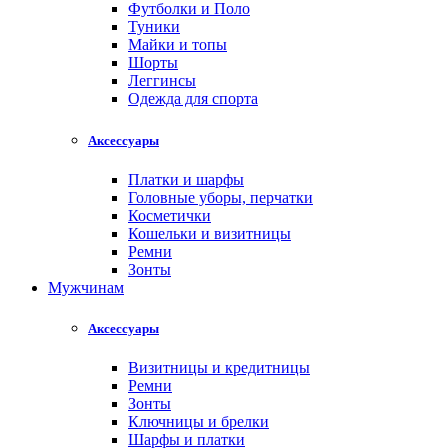
Футболки и Поло
Туники
Майки и топы
Шорты
Леггинсы
Одежда для спорта
Аксессуары
Платки и шарфы
Головные уборы, перчатки
Косметички
Кошельки и визитницы
Ремни
Зонты
Мужчинам
Аксессуары
Визитницы и кредитницы
Ремни
Зонты
Ключницы и брелки
Шарфы и платки