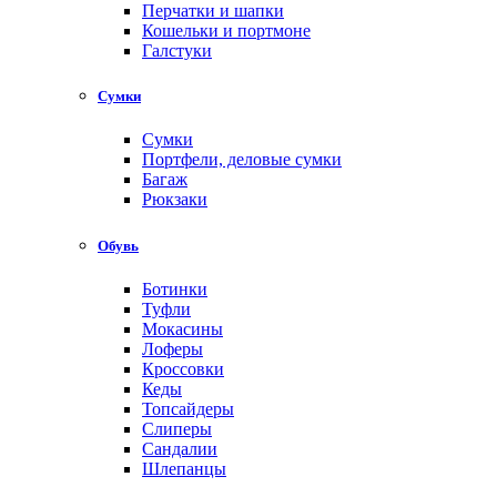
Перчатки и шапки
Кошельки и портмоне
Галстуки
Сумки
Сумки
Портфели, деловые сумки
Багаж
Рюкзаки
Обувь
Ботинки
Туфли
Мокасины
Лоферы
Кроссовки
Кеды
Топсайдеры
Слиперы
Сандалии
Шлепанцы