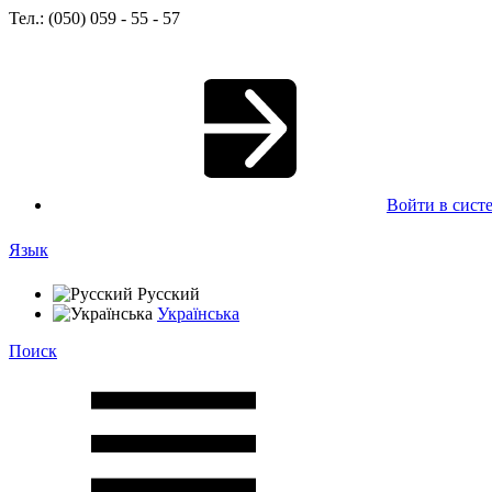
Тел.: (050) 059 - 55 - 57
Войти в сист
Язык
Русский
Українська
Поиск