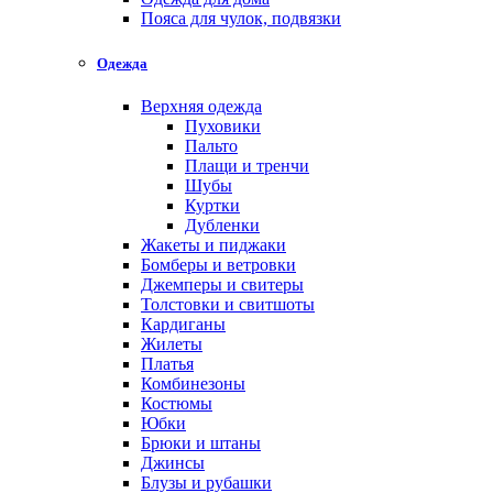
Пояса для чулок, подвязки
Одежда
Верхняя одежда
Пуховики
Пальто
Плащи и тренчи
Шубы
Куртки
Дубленки
Жакеты и пиджаки
Бомберы и ветровки
Джемперы и свитеры
Толстовки и свитшоты
Кардиганы
Жилеты
Платья
Комбинезоны
Костюмы
Юбки
Брюки и штаны
Джинсы
Блузы и рубашки