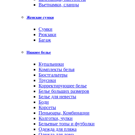
Вьетнамки, сланцы
Женские сумки
Cумки
Рюкзаки
Багаж
Нижнее белье
Купальники
Комплекты белья
Бюстгальтеры
Трусики
Корректирующее белье
Белье больших размеров
Белье для невесты
Боди
Корсеты
Пеньюары, Комбинации
Колготки, чулки
Бельевые топы и футболки
Одежда для пляжа
Одежда для дома