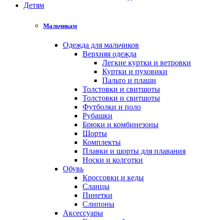
Детям
Мальчикам
Одежда для мальчиков
Верхняя одежда
Легкие куртки и ветровки
Куртки и пуховики
Пальто и плащи
Толстовки и свитшоты
Толстовки и свитшоты
Футболки и поло
Рубашки
Брюки и комбинезоны
Шорты
Комплекты
Плавки и шорты для плавания
Носки и колготки
Обувь
Кроссовки и кеды
Сланцы
Пинетки
Слипоны
Аксессуары