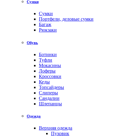
Сумки
Сумки
Портфели, деловые сумки
Багаж
Рюкзаки
Обувь
Ботинки
Туфли
Мокасины
Лоферы
Кроссовки
Кеды
Топсайдеры
Слиперы
Сандалии
Шлепанцы
Одежда
Верхняя одежда
Пуховик