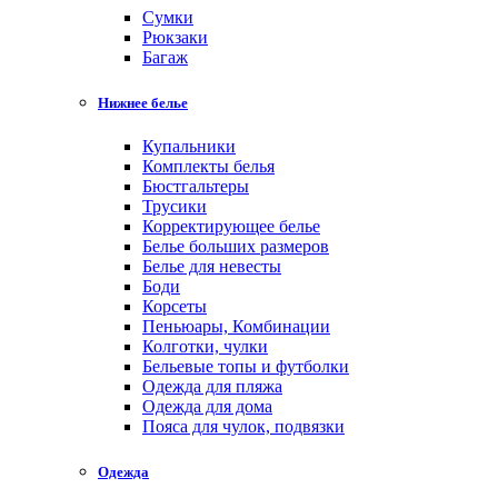
Cумки
Рюкзаки
Багаж
Нижнее белье
Купальники
Комплекты белья
Бюстгальтеры
Трусики
Корректирующее белье
Белье больших размеров
Белье для невесты
Боди
Корсеты
Пеньюары, Комбинации
Колготки, чулки
Бельевые топы и футболки
Одежда для пляжа
Одежда для дома
Пояса для чулок, подвязки
Одежда