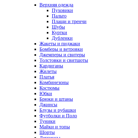
Верхняя одежда
Пуховики
Пальто
Плащи и тренчи
Шубы
Куртки
Дубленки
Жакеты и пиджаки
Бомберы и ветровки
Джемперы и свитеры
Толстовки и свитшоты
Кардиганы
Жилеты
Платья
Комбинезоны
Костюмы
Юбки
Брюки и штаны
Джинсы
Блузы и рубашки
Футболки и Поло
Туники
Майки и топы
Шорты
Леггинсы