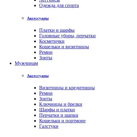
Одежда для спорта
Аксессуары
Платки и шарфы
Головные уборы, перчатки
Косметички
Кошельки и визитницы
Ремни
Зонты
Мужчинам
Аксессуары
Визитницы и кредитницы
Ремни
Зонты
Ключницы и брелки
Шарфы и платки
Перчатки и шапки
Кошельки и портмоне
Галстуки