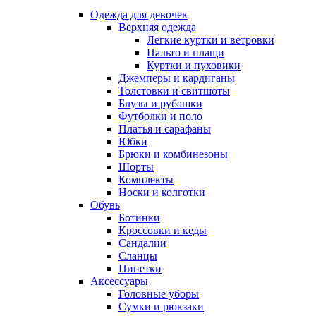
Одежда для девочек
Верхняя одежда
Легкие куртки и ветровки
Пальто и плащи
Куртки и пуховики
Джемперы и кардиганы
Толстовки и свитшоты
Блузы и рубашки
Футболки и поло
Платья и сарафаны
Юбки
Брюки и комбинезоны
Шорты
Комплекты
Носки и колготки
Обувь
Ботинки
Кроссовки и кеды
Сандалии
Сланцы
Пинетки
Аксессуары
Головные уборы
Сумки и рюкзаки