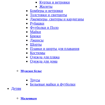
Куртки и ветровки
Жилеты
Бомберы и ветровки
Толстовки и свитшоты
Джемперы, свитеры и кардиганы
Рубашки
Футболки и Поло
Майки
Брюки
Джинсы
Шорты
Плавки и шорты для плавания
Костюмы
Одежда для пляжа
Одежда для дома
Мужское белье
Трусы
Бельевые майки и футболки
Детям
Мальчикам