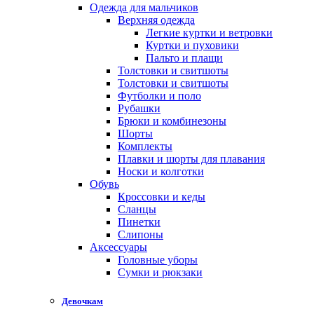
Одежда для мальчиков
Верхняя одежда
Легкие куртки и ветровки
Куртки и пуховики
Пальто и плащи
Толстовки и свитшоты
Толстовки и свитшоты
Футболки и поло
Рубашки
Брюки и комбинезоны
Шорты
Комплекты
Плавки и шорты для плавания
Носки и колготки
Обувь
Кроссовки и кеды
Сланцы
Пинетки
Слипоны
Аксессуары
Головные уборы
Сумки и рюкзаки
Девочкам