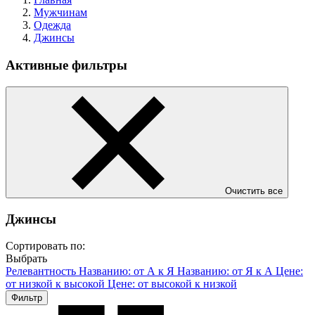
Мужчинам
Одежда
Джинсы
Активные фильтры
Очистить все
Джинсы
Сортировать по:
Выбрать
Релевантность
Названию: от А к Я
Названию: от Я к А
Цене:
от низкой к высокой
Цене: от высокой к низкой
Фильтр