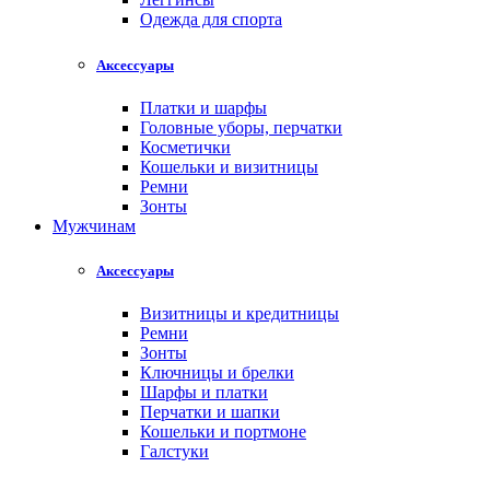
Одежда для спорта
Аксессуары
Платки и шарфы
Головные уборы, перчатки
Косметички
Кошельки и визитницы
Ремни
Зонты
Мужчинам
Аксессуары
Визитницы и кредитницы
Ремни
Зонты
Ключницы и брелки
Шарфы и платки
Перчатки и шапки
Кошельки и портмоне
Галстуки