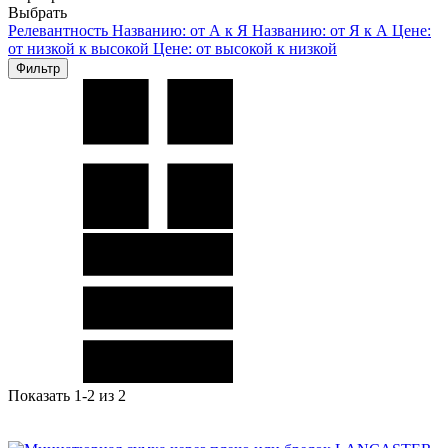
Выбрать
Релевантность
Названию: от А к Я
Названию: от Я к А
Цене:
от низкой к высокой
Цене: от высокой к низкой
Фильтр
Показать 1-2 из 2