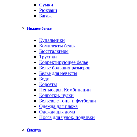
Cумки
Рюкзаки
Багаж
Нижнее белье
Купальники
Комплекты белья
Бюстгальтеры
Трусики
Корректирующее белье
Белье больших размеров
Белье для невесты
Боди
Корсеты
Пеньюары, Комбинации
Колготки, чулки
Бельевые топы и футболки
Одежда для пляжа
Одежда для дома
Пояса для чулок, подвязки
Одежда