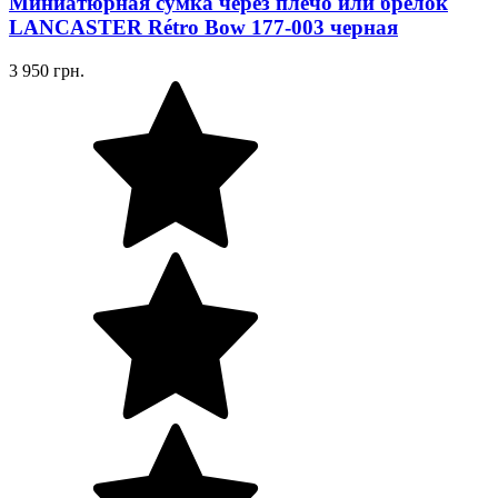
Миниатюрная сумка через плечо или брелок
LANCASTER Rétro Bow 177-003 черная
3 950 грн.