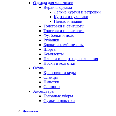
Одежда для мальчиков
Верхняя одежда
Легкие куртки и ветровки
Куртки и пуховики
Пальто и плащи
Толстовки и свитшоты
Толстовки и свитшоты
Футболки и поло
Рубашки
Брюки и комбинезоны
Шорты
Комплекты
Плавки и шорты для плавания
Носки и колготки
Обувь
Кроссовки и кеды
Сланцы
Пинетки
Слипоны
Аксессуары
Головные уборы
Сумки и рюкзаки
Девочкам