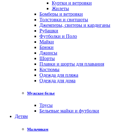
Куртки и ветровки
Жилеты
Бомберы и ветровки
Толстовки и свитшоты
Джемперы, свитеры и кардиганы
Рубашки
Футболки и Поло
Майки
Брюки
Джинсы
Шорты
Плавки и шорты для плавания
Костюмы
Одежда для пляжа
Одежда для дома
Мужское белье
Трусы
Бельевые майки и футболки
Детям
Мальчикам