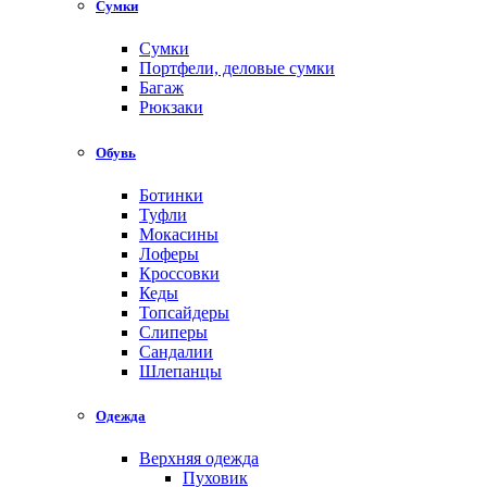
Сумки
Сумки
Портфели, деловые сумки
Багаж
Рюкзаки
Обувь
Ботинки
Туфли
Мокасины
Лоферы
Кроссовки
Кеды
Топсайдеры
Слиперы
Сандалии
Шлепанцы
Одежда
Верхняя одежда
Пуховик