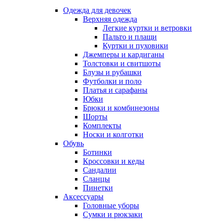
Одежда для девочек
Верхняя одежда
Легкие куртки и ветровки
Пальто и плащи
Куртки и пуховики
Джемперы и кардиганы
Толстовки и свитшоты
Блузы и рубашки
Футболки и поло
Платья и сарафаны
Юбки
Брюки и комбинезоны
Шорты
Комплекты
Носки и колготки
Обувь
Ботинки
Кроссовки и кеды
Сандалии
Сланцы
Пинетки
Аксессуары
Головные уборы
Сумки и рюкзаки