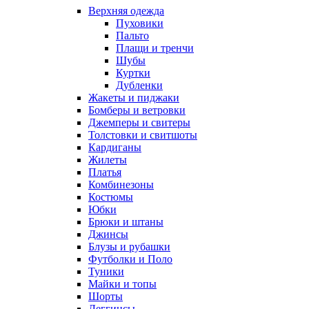
Верхняя одежда
Пуховики
Пальто
Плащи и тренчи
Шубы
Куртки
Дубленки
Жакеты и пиджаки
Бомберы и ветровки
Джемперы и свитеры
Толстовки и свитшоты
Кардиганы
Жилеты
Платья
Комбинезоны
Костюмы
Юбки
Брюки и штаны
Джинсы
Блузы и рубашки
Футболки и Поло
Туники
Майки и топы
Шорты
Леггинсы