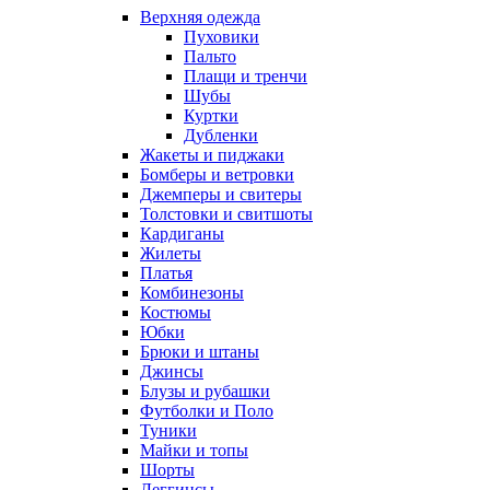
Верхняя одежда
Пуховики
Пальто
Плащи и тренчи
Шубы
Куртки
Дубленки
Жакеты и пиджаки
Бомберы и ветровки
Джемперы и свитеры
Толстовки и свитшоты
Кардиганы
Жилеты
Платья
Комбинезоны
Костюмы
Юбки
Брюки и штаны
Джинсы
Блузы и рубашки
Футболки и Поло
Туники
Майки и топы
Шорты
Леггинсы