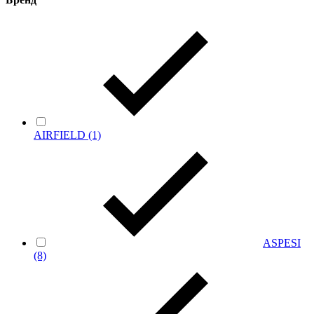
AIRFIELD
(1)
ASPESI
(8)