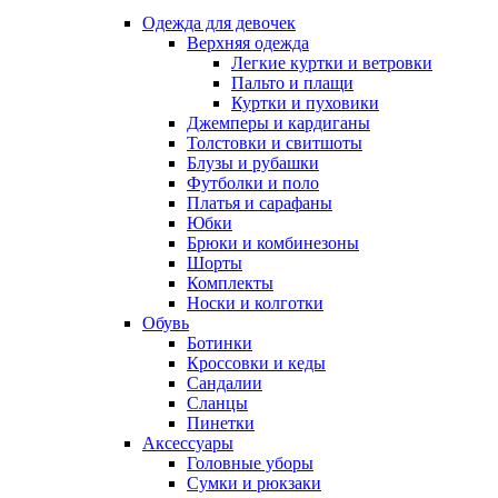
Одежда для девочек
Верхняя одежда
Легкие куртки и ветровки
Пальто и плащи
Куртки и пуховики
Джемперы и кардиганы
Толстовки и свитшоты
Блузы и рубашки
Футболки и поло
Платья и сарафаны
Юбки
Брюки и комбинезоны
Шорты
Комплекты
Носки и колготки
Обувь
Ботинки
Кроссовки и кеды
Сандалии
Сланцы
Пинетки
Аксессуары
Головные уборы
Сумки и рюкзаки