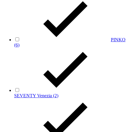
PINKO
(6)
SEVENTY Venezia
(2)