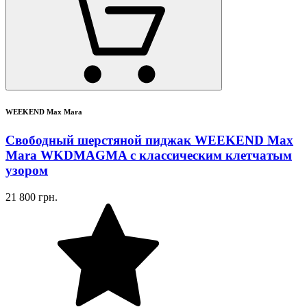
WEEKEND Max Mara
Свободный шерстяной пиджак WEEKEND Max
Mara WKDMAGMA с классическим клетчатым
узором
21 800 грн.