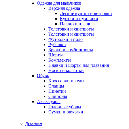
Одежда для мальчиков
Верхняя одежда
Легкие куртки и ветровки
Куртки и пуховики
Пальто и плащи
Толстовки и свитшоты
Толстовки и свитшоты
Футболки и поло
Рубашки
Брюки и комбинезоны
Шорты
Комплекты
Плавки и шорты для плавания
Носки и колготки
Обувь
Кроссовки и кеды
Сланцы
Пинетки
Слипоны
Аксессуары
Головные уборы
Сумки и рюкзаки
Девочкам