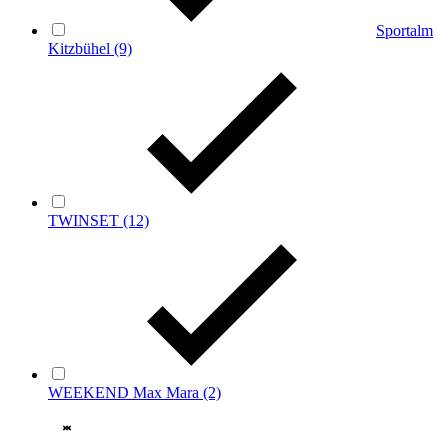
Sportalm
Kitzbühel
(9)
TWINSET
(12)
WEEKEND Max Mara
(2)