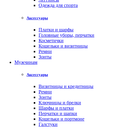
Одежда для спорта
Аксессуары
Платки и шарфы
Головные уборы, перчатки
Косметички
Кошельки и визитницы
Ремни
Зонты
Мужчинам
Аксессуары
Визитницы и кредитницы
Ремни
Зонты
Ключницы и брелки
Шарфы и платки
Перчатки и шапки
Кошельки и портмоне
Галстуки