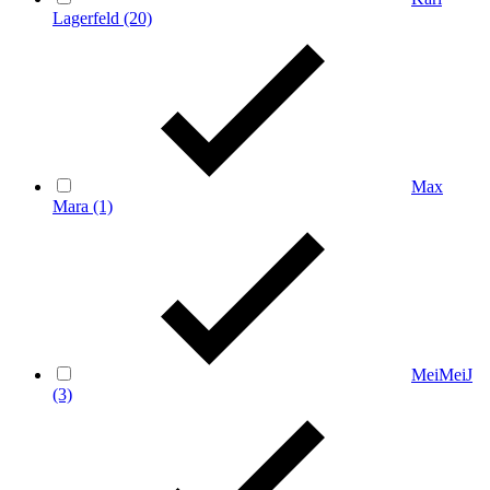
Lagerfeld
(20)
Max
Mara
(1)
MeiMeiJ
(3)