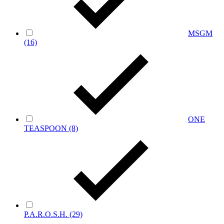
MSGM
(16)
ONE
TEASPOON
(8)
P.A.R.O.S.H.
(29)