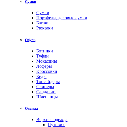
Сумки
Сумки
Портфели, деловые сумки
Багаж
Рюкзаки
Обувь
Ботинки
Туфли
Мокасины
Лоферы
Кроссовки
Кеды
Топсайдеры
Слиперы
Сандалии
Шлепанцы
Одежда
Верхняя одежда
Пуховик