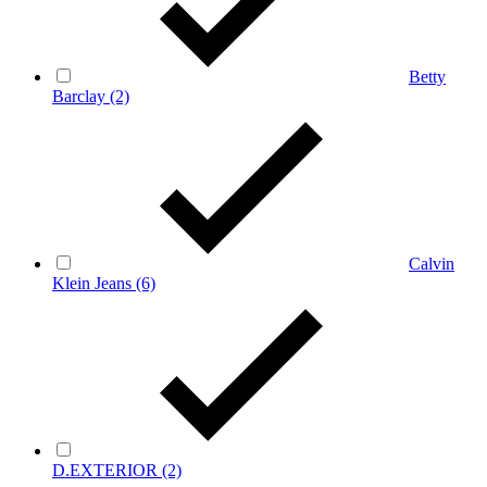
Betty
Barclay
(2)
Calvin
Klein Jeans
(6)
D.EXTERIOR
(2)