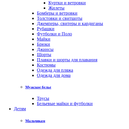
Куртки и ветровки
Жилеты
Бомберы и ветровки
Толстовки и свитшоты
Джемперы, свитеры и кардиганы
Рубашки
Футболки и Поло
Майки
Брюки
Джинсы
Шорты
Плавки и шорты для плавания
Костюмы
Одежда для пляжа
Одежда для дома
Мужское белье
Трусы
Бельевые майки и футболки
Детям
Мальчикам