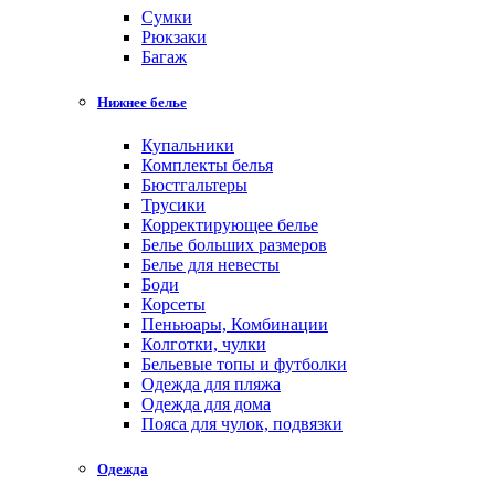
Cумки
Рюкзаки
Багаж
Нижнее белье
Купальники
Комплекты белья
Бюстгальтеры
Трусики
Корректирующее белье
Белье больших размеров
Белье для невесты
Боди
Корсеты
Пеньюары, Комбинации
Колготки, чулки
Бельевые топы и футболки
Одежда для пляжа
Одежда для дома
Пояса для чулок, подвязки
Одежда