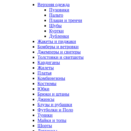
Верхняя одежда
Пуховики
Пальто
Плащи и тренчи
Шубы
Куртки
Дубленки
Жакеты и пиджаки
Бомберы и ветровки
Джемперы и свитеры
Толстовки и свитшоты
Кардиганы
Жилеты
Платья
Комбинезоны
Костюмы
Юбки
Брюки и штаны
Джинсы
Блузы и рубашки
Футболки и Поло
Туники
Майки и топы
Шорты
Леггинсы