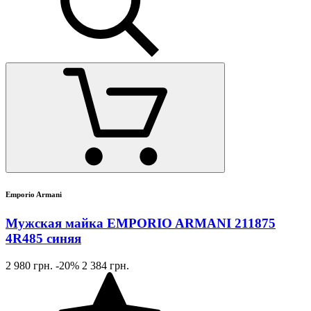
Emporio Armani
Мужская майка EMPORIO ARMANI 211875
4R485 синяя
2 980 грн.
-20%
2 384 грн.