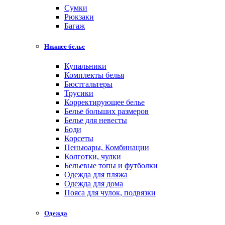
Cумки
Рюкзаки
Багаж
Нижнее белье
Купальники
Комплекты белья
Бюстгальтеры
Трусики
Корректирующее белье
Белье больших размеров
Белье для невесты
Боди
Корсеты
Пеньюары, Комбинации
Колготки, чулки
Бельевые топы и футболки
Одежда для пляжа
Одежда для дома
Пояса для чулок, подвязки
Одежда