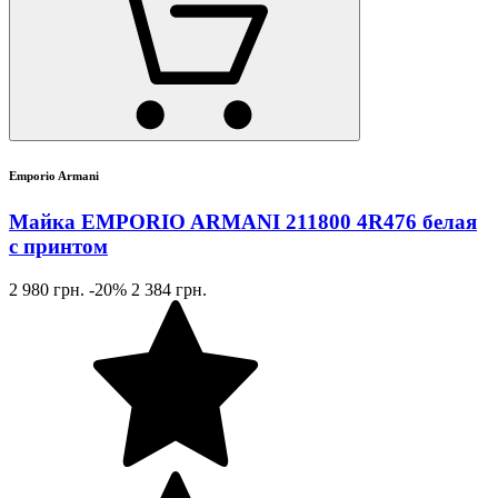
Emporio Armani
Майка EMPORIO ARMANI 211800 4R476 белая
с принтом
2 980 грн.
-20%
2 384 грн.