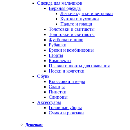
Одежда для мальчиков
Верхняя одежда
Легкие куртки и ветровки
Куртки и пуховики
Пальто и плащи
Толстовки и свитшоты
Толстовки и свитшоты
Футболки и поло
Рубашки
Брюки и комбинезоны
Шорты
Комплекты
Плавки и шорты для плавания
Носки и колготки
Обувь
Кроссовки и кеды
Сланцы
Пинетки
Слипоны
Аксессуары
Головные уборы
Сумки и рюкзаки
Девочкам