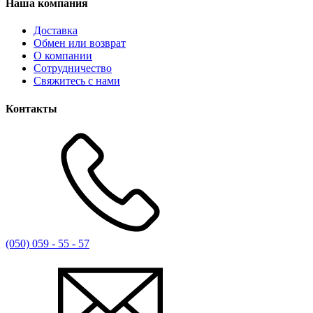
Наша компания
Доставка
Обмен или возврат
О компании
Сотрудничество
Свяжитесь с нами
Контакты
(050) 059 - 55 - 57