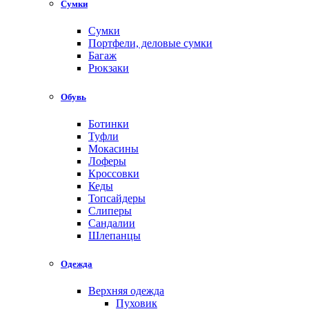
Сумки
Сумки
Портфели, деловые сумки
Багаж
Рюкзаки
Обувь
Ботинки
Туфли
Мокасины
Лоферы
Кроссовки
Кеды
Топсайдеры
Слиперы
Сандалии
Шлепанцы
Одежда
Верхняя одежда
Пуховик