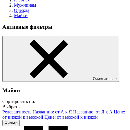
Мужчинам
Одежда
Майки
Активные фильтры
Очистить все
Майки
Сортировать по:
Выбрать
Релевантность
Названию: от А к Я
Названию: от Я к А
Цене:
от низкой к высокой
Цене: от высокой к низкой
Фильтр