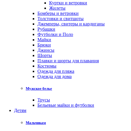
Куртки и ветровки
Жилеты
Бомберы и ветровки
Толстовки и свитшоты
Джемперы, свитеры и кардиганы
Рубашки
Футболки и Поло
Майки
Брюки
Джинсы
Шорты
Плавки и шорты для плавания
Костюмы
Одежда для пляжа
Одежда для дома
Мужское белье
Трусы
Бельевые майки и футболки
Детям
Мальчикам