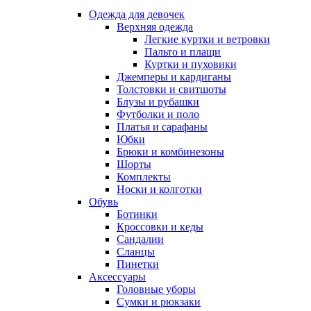
Одежда для девочек
Верхняя одежда
Легкие куртки и ветровки
Пальто и плащи
Куртки и пуховики
Джемперы и кардиганы
Толстовки и свитшоты
Блузы и рубашки
Футболки и поло
Платья и сарафаны
Юбки
Брюки и комбинезоны
Шорты
Комплекты
Носки и колготки
Обувь
Ботинки
Кроссовки и кеды
Сандалии
Сланцы
Пинетки
Аксессуары
Головные уборы
Сумки и рюкзаки