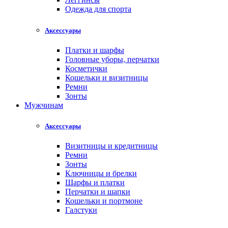
Одежда для спорта
Аксессуары
Платки и шарфы
Головные уборы, перчатки
Косметички
Кошельки и визитницы
Ремни
Зонты
Мужчинам
Аксессуары
Визитницы и кредитницы
Ремни
Зонты
Ключницы и брелки
Шарфы и платки
Перчатки и шапки
Кошельки и портмоне
Галстуки