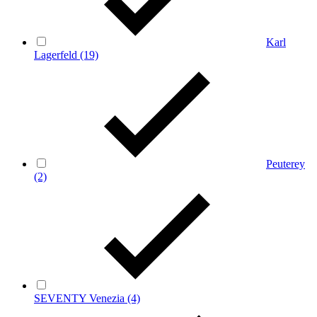
Karl
Lagerfeld
(19)
Peuterey
(2)
SEVENTY Venezia
(4)