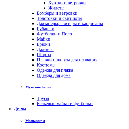
Куртки и ветровки
Жилеты
Бомберы и ветровки
Толстовки и свитшоты
Джемперы, свитеры и кардиганы
Рубашки
Футболки и Поло
Майки
Брюки
Джинсы
Шорты
Плавки и шорты для плавания
Костюмы
Одежда для пляжа
Одежда для дома
Мужское белье
Трусы
Бельевые майки и футболки
Детям
Мальчикам