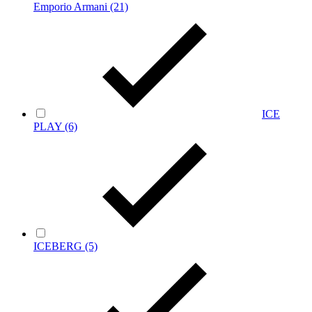
Emporio Armani
(21)
ICE
PLAY
(6)
ICEBERG
(5)