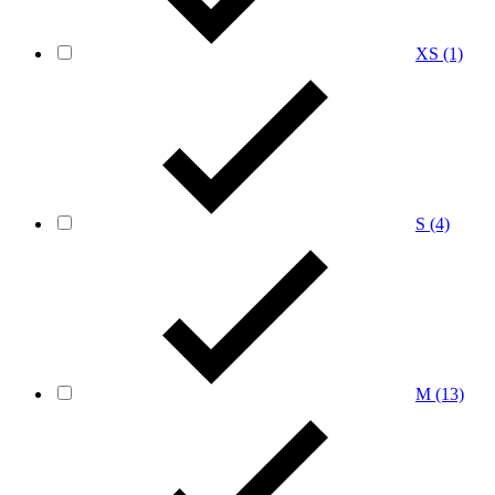
XS
(1)
S
(4)
M
(13)