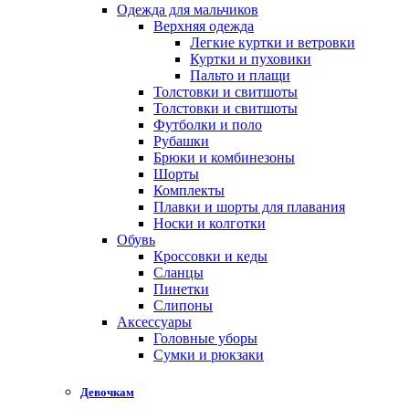
Одежда для мальчиков
Верхняя одежда
Легкие куртки и ветровки
Куртки и пуховики
Пальто и плащи
Толстовки и свитшоты
Толстовки и свитшоты
Футболки и поло
Рубашки
Брюки и комбинезоны
Шорты
Комплекты
Плавки и шорты для плавания
Носки и колготки
Обувь
Кроссовки и кеды
Сланцы
Пинетки
Слипоны
Аксессуары
Головные уборы
Сумки и рюкзаки
Девочкам