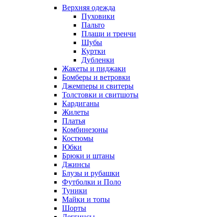
Верхняя одежда
Пуховики
Пальто
Плащи и тренчи
Шубы
Куртки
Дубленки
Жакеты и пиджаки
Бомберы и ветровки
Джемперы и свитеры
Толстовки и свитшоты
Кардиганы
Жилеты
Платья
Комбинезоны
Костюмы
Юбки
Брюки и штаны
Джинсы
Блузы и рубашки
Футболки и Поло
Туники
Майки и топы
Шорты
Леггинсы