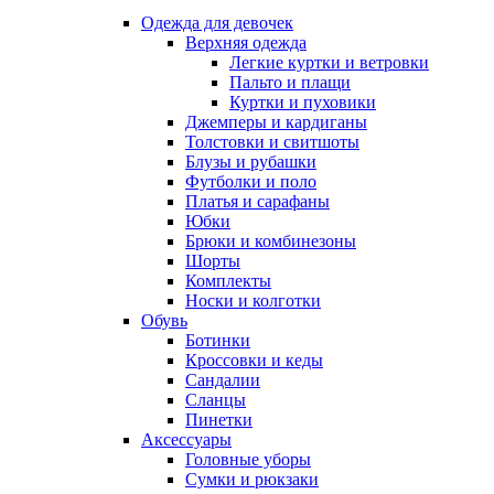
Одежда для девочек
Верхняя одежда
Легкие куртки и ветровки
Пальто и плащи
Куртки и пуховики
Джемперы и кардиганы
Толстовки и свитшоты
Блузы и рубашки
Футболки и поло
Платья и сарафаны
Юбки
Брюки и комбинезоны
Шорты
Комплекты
Носки и колготки
Обувь
Ботинки
Кроссовки и кеды
Сандалии
Сланцы
Пинетки
Аксессуары
Головные уборы
Сумки и рюкзаки