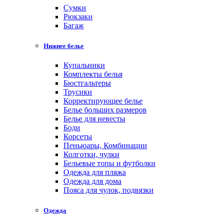
Cумки
Рюкзаки
Багаж
Нижнее белье
Купальники
Комплекты белья
Бюстгальтеры
Трусики
Корректирующее белье
Белье больших размеров
Белье для невесты
Боди
Корсеты
Пеньюары, Комбинации
Колготки, чулки
Бельевые топы и футболки
Одежда для пляжа
Одежда для дома
Пояса для чулок, подвязки
Одежда