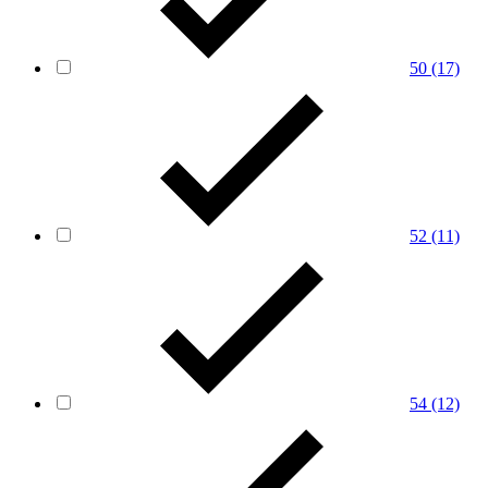
50
(17)
52
(11)
54
(12)