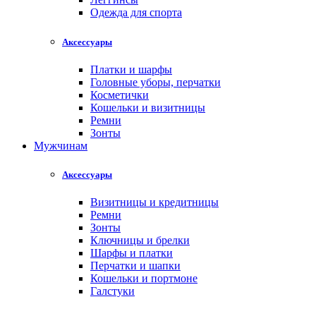
Одежда для спорта
Аксессуары
Платки и шарфы
Головные уборы, перчатки
Косметички
Кошельки и визитницы
Ремни
Зонты
Мужчинам
Аксессуары
Визитницы и кредитницы
Ремни
Зонты
Ключницы и брелки
Шарфы и платки
Перчатки и шапки
Кошельки и портмоне
Галстуки