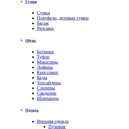
Сумки
Сумки
Портфели, деловые сумки
Багаж
Рюкзаки
Обувь
Ботинки
Туфли
Мокасины
Лоферы
Кроссовки
Кеды
Топсайдеры
Слиперы
Сандалии
Шлепанцы
Одежда
Верхняя одежда
Пуховик